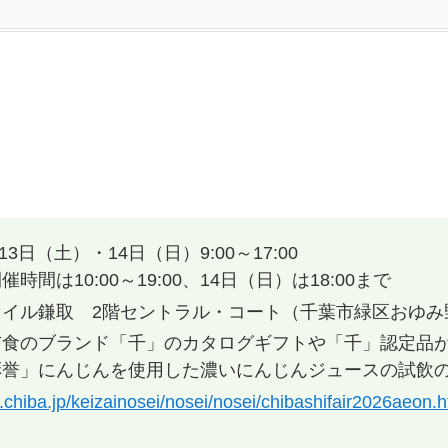
3日（土）・14日（日）9:00～17:00
は10:00～19:00、14日（日）は18:00まで
イル鎌取 2階セントラル・コート（千葉市緑区おゆみ野
市食のブランド「千」のカタログギフトや「千」認定品
彩誉」にんじんを使用した濃いにんじんジュースの試飲
y.chiba.jp/keizainosei/nosei/nosei/chibashifair2026aeon.h