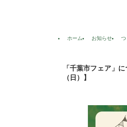
ホーム
お知らせ
つ
「千葉市フェア」に
（日）】