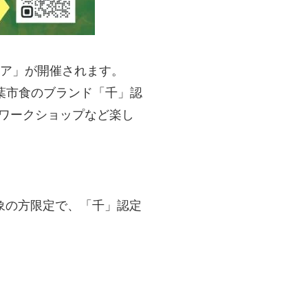
ェア」が開催されます。
葉市食のブランド「千」認
ワークショップなど楽し
象の方限定で、「千」認定