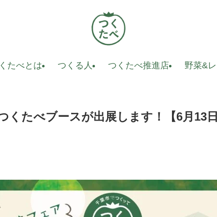
くたべとは
つくる人
つくたべ推進店
野菜&
つくたべブースが出展します！【6月13日