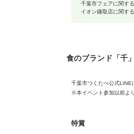
千葉市フェアに関するこ
イオン鎌取店に関すること
食のブランド「千
千葉市つくたべ公式LIN
※本イベント参加以前よ
特賞