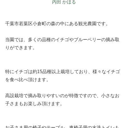
内田 かほる
千葉市若葉区小倉町の森の中にある観光農園です。
当園では、多くの品種のイチゴやブルーベリーの摘み取
りができます。
特にイチゴは約15品種以上栽培しており、様々なイチゴ
を食べ比べ頂けます。
高設栽培で摘み取りやすいのが特徴ですので、小さなお
子さまもお楽しみ頂けます。
お子さま用の椅子やテーブル、車椅子用の水洗トイレも