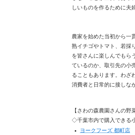
しいものを作るために夫
農家を始めた当初から一
熟イチゴやトマト、若採
を皆さんに楽しんでもら
ているのか、取引先の小
ることもあります。わざ
消費者と日常的に接しな
【さわの森農園さんの野
◇千葉市内で購入できる
ヨークフーズ 都町店