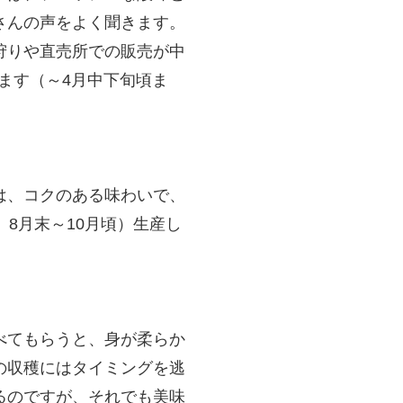
さんの声をよく聞きます。
狩りや直売所での販売が中
ます（～4月中下旬頃ま
は、コクのある味わいで、
8月末～10月頃）生産し
べてもらうと、身が柔らか
の収穫にはタイミングを逃
るのですが、それでも美味