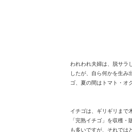
われわれ夫婦は、脱サラ
したが、自ら何かを生み
ゴ、夏の間はトマト・オ
イチゴは、ギリギリまで
「完熟イチゴ」を収穫・
も多いですが、それでは