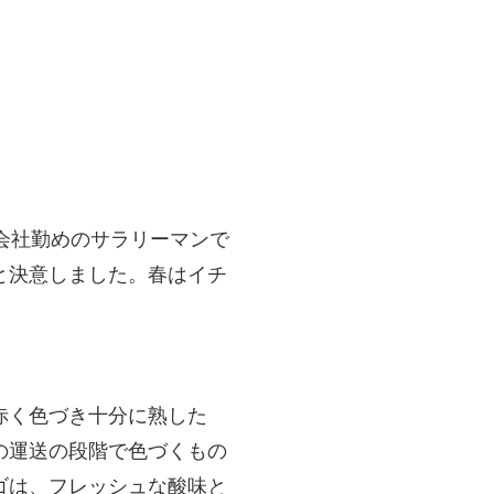
会社勤めのサラリーマンで
と決意しました。春はイチ
赤く色づき十分に熟した
の運送の段階で色づくもの
ゴは、フレッシュな酸味と