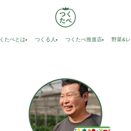
くたべとは
つくる人
つくたべ推進店
野菜&