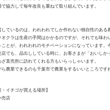
婦で協力して毎年改良も重ねて取り組んでいます。
貫しているのは、われわれでしか作れない独自性のある
りオクラは生産の手間はかかるのですが、それでも味わ
うことが、われわれのモチベーションになっています。
売店でも、品出ししている時に、お客さまが「おいしか
わざ直売所に訪れてくれる方もいらっしゃいます。
がら農業できるのも千葉市で農業をするいいところです
菜・イチゴが買える場所】
小売店