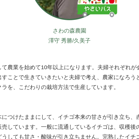
さわの森農園
澤守 秀勝/久美子
して農業を始めて10年以上になります。夫婦それぞれが
出すことで生きていきたいと夫婦で考え、農家になろう
クラを、こだわりの栽培方法で生産しています。
木につけたままにして、イチゴ本来の甘さが引き立ち、
販売しています。一般に流通しているイチゴは、収穫後
どうしても甘さ・酸味が引き立ちません。完熟したイチ