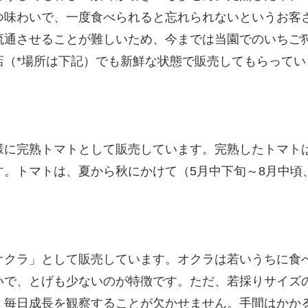
つ味わいで、一度食べられると忘れられないというお客
流通させることが難しいため、今までは当園でのいちご
店（*場所は下記）でも新鮮な状態で販売してもらってい
様に完熟トマトとして販売しています。完熟したトマト
。トマトは、夏から秋にかけて（5月中下旬～8月中頃、
オクラ」として販売しています。オクラは若いうちに食
いで、とげも少ないのが特徴です。ただ、若採りサイズ
、毎日成長を観察することが欠かせません。手間はかか