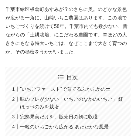
千葉市緑区板倉町あすみが丘のさらに奥。のどかな景色
が広がる一角に、山﨑いちご農園はあります。この地で
いちごづくりを続けて58年。千葉市内でも数少ない、昔
ながらの「土耕栽培」にこだわる農園です。拳ほどの大
きさにもなる特大いちごは、なぜここまで大きく育つの
か。その秘密をうかがいました。
目次
”いちごファースト”で育てるふかふかの土
味のブレが少ない「いちごのなかのいちご」 紅
ほっぺのみを栽培
完熟果実だけを、販売日の朝に収穫
一粒のいちごから広がる あたたかな風景