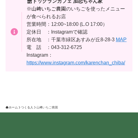
ドッグランカフェ 加恋ちゃん家
※
山﨑いちご農園
のいちごを使ったメニュー
が食べられるお店
営業時間：12:00~18:00 (L.O 17:00）
定休日 ：Instagramで確認
所在地 ：千葉市緑区あすみが丘8-28-3
MAP
電 話 ：043-312-6725
Instagram：
https://www.instagram.com/karenchan_chiba/
ホーム
つくる人
山﨑いちご農園