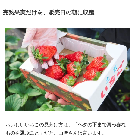
完熟果実だけを、販売日の朝に収穫
おいしいいちごの見分け方は、
「ヘタの下まで真っ赤な
ものを選ぶこと」
だと、山﨑さんは言います。