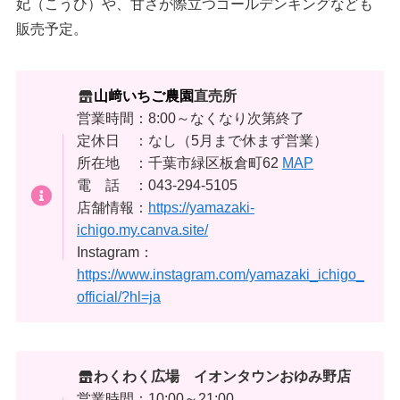
妃（こうひ）や、甘さが際立つゴールデンキングなども
販売予定。
山﨑いちご農園
直売所
営業時間：8:00～なくなり次第終了
定休日 ：なし（5月まで休まず営業）
所在地 ：千葉市緑区板倉町62
MAP
電 話 ：043-294-5105
店舗情報：
https://yamazaki-
ichigo.my.canva.site/
Instagram：
https://www.instagram.com/yamazaki_ichigo_
official/?hl=ja
わくわく広場 イオンタウンおゆみ野店
営業時間：10:00～21:00