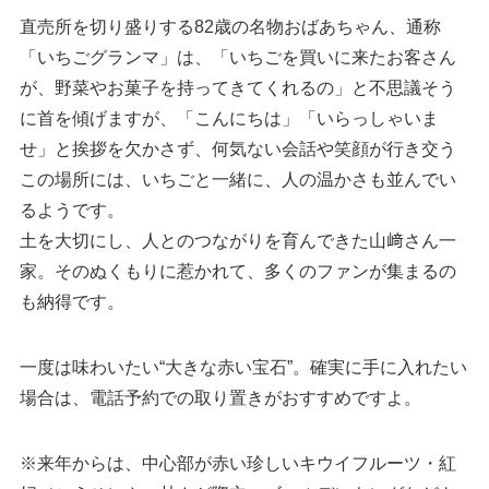
直売所を切り盛りする82歳の名物おばあちゃん、通称
「いちごグランマ」は、「いちごを買いに来たお客さん
が、野菜やお菓子を持ってきてくれるの」と不思議そう
に首を傾げますが、「こんにちは」「いらっしゃいま
せ」と挨拶を欠かさず、何気ない会話や笑顔が行き交う
この場所には、いちごと一緒に、人の温かさも並んでい
るようです。
土を大切にし、人とのつながりを育んできた山﨑さん一
家。そのぬくもりに惹かれて、多くのファンが集まるの
も納得です。
一度は味わいたい“大きな赤い宝石”。確実に手に入れたい
場合は、電話予約での取り置きがおすすめですよ。
※来年からは、中心部が赤い珍しいキウイフルーツ・紅