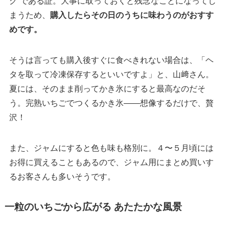
グ”である証。大事に取っておくと残念なことになってし
まうため、
購入したらその日のうちに味わうのがおすす
めです。
そうは言っても購入後すぐに食べきれない場合は、「ヘ
タを取って冷凍保存するといいですよ」と、山﨑さん。
夏には、そのまま削ってかき氷にすると最高なのだそ
う。完熟いちごでつくるかき氷——想像するだけで、贅
沢！
また、ジャムにすると色も味も格別に。４〜５月頃には
お得に買えることもあるので、ジャム用にまとめ買いす
るお客さんも多いそうです。
一粒のいちごから広がる あたたかな風景