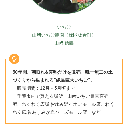
いちご
山﨑いちご農園（緑区板倉町）
山﨑 信義
50年間、朝取れ&完熟だけを販売。唯一無二の土
づくりから生まれる”絶品巨大いちご”。
・販売期間：12月～5月頃まで
・千葉市内で買える場所：山﨑いちご農園直売
所、わくわく広場 おゆみ野イオンモール店、わく
わく広場 あすみが丘バーズモール店 など