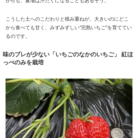
がらも、夏場は汗だくになることもあるそう。
こうした土へのこだわりと積み重ねが、大きいのにどこ
から食べても甘く、みずみずしい“完熟いちご”を育ててい
るのです。
味のブレが少ない「いちごのなかのいちご」 紅ほ
っぺのみを栽培