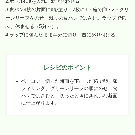
2.ボウルにaを入れ、混ぜ合わせる。
3.食パン4枚の片面にbを塗り、2枚に1・茹で卵・2・グリ
ーンリーフをのせ、残りの食パンではさむ。ラップで包
み、休ませる（5分～）。
4.ラップに包んだまま半分に切り、器に盛り付ける。
レシピのポイント
ベーコン、切った断面を下にした茹で卵、卵
フィリング、グリーンリーフの順にのせ、食
パンではさむと、切ったときにきれいな断面
に仕上がります。