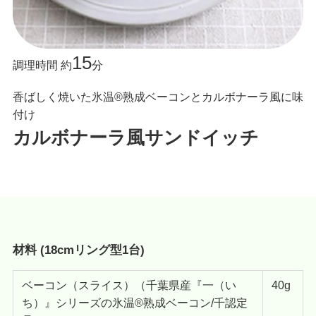
15
調理時間 約
分
香ばしく焼いた氷温®熟成ベーコンとカルボナーラ風に味
付け
カルボナーラ風サンドイッチ
材料 (18cmリング型1台)
ベーコン（スライス）（千葉県産『一（い
40g
ち）』シリーズの氷温®熟成ベーコン/千認定